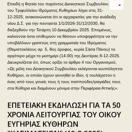
Επειδή η θητεία του παρόντος Διοικητικού Συμβουλίου
του Τριφυλλείου Ιδρύματος Κυθηρίων λήγει στις 31-
12-2025, ανακοινώνεται ότι οι αρχαιρεσίες για την ανάδειξη
νέου Δ.Σ. για την πενταετία 1/1/2026-31/12/2030, θα
διεξαχθούν την Τετάρτη 10 Δεκεμβρίου 2025. Επομένως,
καλούνται όσοι επιθυμούν να θέσουν υποψηφιότητα να την
υποβάλλουν γραπτώς στη γραμματεία του Ιδρύματος
(Θεμιστοκλέους αρ. 5, 8ος όροφος, κυρία Σάσα Πάνου) το
αργότερο μέχρι το μεσημέρι (14.00) της Δευτέρας 8-12-2025.
Διευκρινίζεται ότι, όπως ορίζει το άρθρο 4 του Οργανισμού,
«Ως μέλη του Διοικητικού Συμβουλίου εκλέγονται ευυπόληπτοι
Κυθήριοι, οι οποίοι έχουν γεννηθεί οι ίδιοι, ή τουλάχιστον ο
ένας από τους γονείς τους ή τους παππούδες/γιαγιάδες τους
στα Κύθηρα και διαμένουν μόνιμα στην Περιφέρεια Αττικής».
ΕΠΕΤΕΙΑΚΗ ΕΚΔΗΛΩΣΗ ΓΙΑ ΤΑ 50
ΧΡΟΝΙΑ ΛΕΙΤΟΥΡΓΙΑΣ ΤΟΥ ΟΙΚΟΥ
ΕΥΓΗΡΙΑΣ ΚΥΘΗΡΩΝ