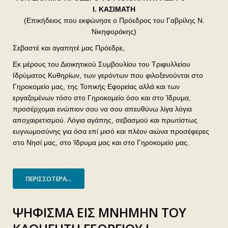
Ι. ΚΑΣΙΜΑΤΗ
(Επικήδειος που εκφώνησε ο Πρόεδρος του Γαβρίλης Ν.
Νικηφοράκης)
Σεβαστέ και αγαπητέ μας Πρόεδρε,
Εκ μέρους του Διοικητικού Συμβουλίου του Τριφυλλείου
Ιδρύματος Κυθηρίων, των γερόντων που φιλοξενούνται στο
Γηροκομείο μας, της Τοπικής Εφορείας αλλά και των
εργαζομένων τόσο στο Γηροκομείο όσο και στο Ίδρυμα,
προσέρχομαι ενώπιον σου να σου απευθύνω λίγα λόγια
αποχαιρετισμού. Λόγια αγάπης, σεβασμού και πρωτίστως
ευγνωμοσύνης για όσα επί μισό και πλέον αιώνα προσέφερες
στο Νησί μας, στο Ίδρυμα μας και στο Γηροκομείο μας.
ΠΕΡΙΣΣΌΤΕΡΑ...
ΨΗΦΙΣΜΑ ΕΙΣ ΜΝΗΜΗΝ ΤΟΥ