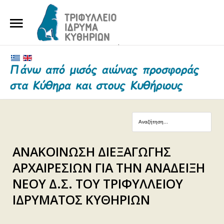
ΑΡΧΙΚΗ
ΤΟ ΙΔΡΥΜΑ
ΕΥΕΡΓΕΤΕΣ ΚΑΙ ΔΩΡΗΤΕΣ
ΝΕΑ
ΓΗΡΟΚΟΜΕΙΟ ΚΥΘΗΡΩΝ
ΑΝΑΚΟΙΝΩΣΗ ΔΙΕΞΑΓΩΓΗΣ
ΕΠΙΚΟΙΝΩΝΙΑ
ΑΡΧΑΙΡΕΣΙΩΝ ΓΙΑ ΤΗΝ ΑΝΑΔΕΙΞΗ
ΝΕΟΥ Δ.Σ. ΤΟΥ ΤΡΙΦΥΛΛΕIΟΥ
ΙΔΡΥΜΑΤΟΣ ΚΥΘΗΡΙΩΝ