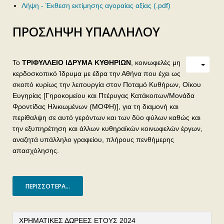
Λήψη - Έκθεση εκτίμησης αγοραίας αξίας (.pdf)
ΠΡΟΣΛΗΨΗ ΥΠΑΛΛΗΛΟΥ
Το
ΤΡΙΦΥΛΛΕΙΟ ΙΔΡΥΜΑ ΚΥΘΗΡΙΩΝ
, κοινωφελές μη
κερδοσκοπικό Ίδρυμα με έδρα την Αθήνα που έχει ως
σκοπό κυρίως την λειτουργία στον Ποταμό Κυθήρων, Οίκου
Ευγηρίας [Γηροκομείου και Πτέρυγας Κατάκοιτων/Μονάδα
Φροντίδας Ηλικιωμένων (ΜΟΦΗ)], για τη διαμονή και
περίθαλψη σε αυτό γερόντων και των δύο φύλων καθώς και
την εξυπηρέτηση και άλλων κυθηραϊκών κοινωφελών έργων,
αναζητά υπάλληλο γραφείου, πλήρους πενθήμερης
απασχόλησης.
ΠΕΡΙΣΣΌΤΕΡΑ...
ΧΡΗΜΑΤΙΚΕΣ ΔΩΡΕΕΣ ΕΤΟΥΣ 2024