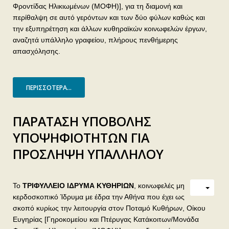
Φροντίδας Ηλικιωμένων (ΜΟΦΗ)], για τη διαμονή και
περίθαλψη σε αυτό γερόντων και των δύο φύλων καθώς και
την εξυπηρέτηση και άλλων κυθηραϊκών κοινωφελών έργων,
αναζητά υπάλληλο γραφείου, πλήρους πενθήμερης
απασχόλησης.
ΠΕΡΙΣΣΌΤΕΡΑ...
ΠΑΡΑΤΑΣΗ ΥΠΟΒΟΛΗΣ
ΥΠΟΨΗΦΙΟΤΗΤΩΝ ΓΙΑ
ΠΡΟΣΛΗΨΗ ΥΠΑΛΛΗΛΟΥ
Το
ΤΡΙΦΥΛΛΕΙΟ ΙΔΡΥΜΑ ΚΥΘΗΡΙΩΝ
, κοινωφελές μη
κερδοσκοπικό Ίδρυμα με έδρα την Αθήνα που έχει ως
σκοπό κυρίως την λειτουργία στον Ποταμό Κυθήρων, Οίκου
Ευγηρίας [Γηροκομείου και Πτέρυγας Κατάκοιτων/Μονάδα