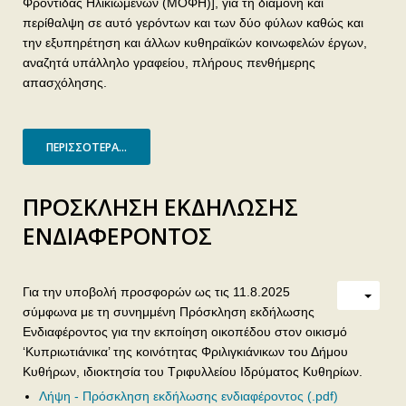
Φροντίδας Ηλικιωμένων (ΜΟΦΗ)], για τη διαμονή και
περίθαλψη σε αυτό γερόντων και των δύο φύλων καθώς και
την εξυπηρέτηση και άλλων κυθηραϊκών κοινωφελών έργων,
αναζητά υπάλληλο γραφείου, πλήρους πενθήμερης
απασχόλησης.
ΠΕΡΙΣΣΌΤΕΡΑ...
ΠΡΟΣΚΛΗΣΗ ΕΚΔΗΛΩΣΗΣ
ΕΝΔΙΑΦΕΡΟΝΤΟΣ
Για την υποβολή προσφορών ως τις 11.8.2025
σύμφωνα με τη συνημμένη Πρόσκληση εκδήλωσης
Ενδιαφέροντος για την εκποίηση οικοπέδου στον οικισμό
‘Κυπριωτιάνικα’ της κοινότητας Φριλιγκιάνικων του Δήμου
Κυθήρων, ιδιοκτησία του Τριφυλλείου Ιδρύματος Κυθηρίων.
Λήψη - Πρόσκληση εκδήλωσης ενδιαφέροντος (.pdf)