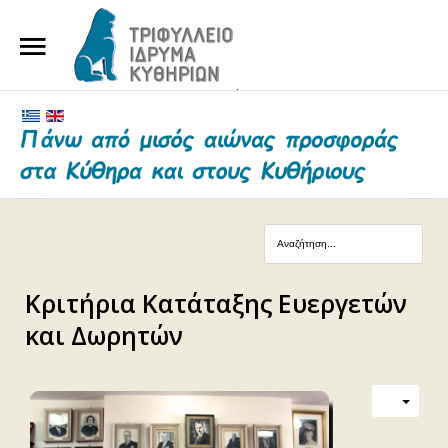
ΑΡΧΙΚΗ
ΤΟ ΙΔΡΥΜΑ
ΕΥΕΡΓΕΤΕΣ ΚΑΙ ΔΩΡΗΤΕΣ
ΝΕΑ
ΓΗΡΟΚΟΜΕΙΟ ΚΥΘΗΡΩΝ
Κριτήρια Κατάταξης Ευεργετών
ΕΠΙΚΟΙΝΩΝΙΑ
και Δωρητών