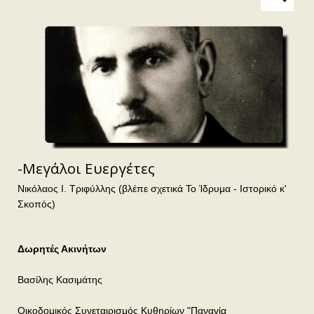
-Μεγάλοι Ευεργέτες
Νικόλαος Ι. Τριφύλλης (βλέπε σχετικά
Το Ίδρυμα - Ιστορικό κ'
Σκοπός
)
Δωρητές Ακινήτων
Βασίλης Κασιμάτης
Οικοδομικός Συνεταιρισμός Κυθηρίων "Παναγία