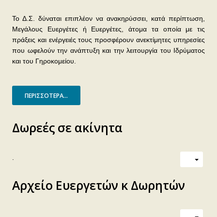
Το Δ.Σ. δύναται επιπλέον να ανακηρύσσει, κατά περίπτωση,
Μεγάλους Ευεργέτες ή Ευεργέτες, άτομα τα οποία με τις
πράξεις και ενέργειές τους προσφέρουν ανεκτίμητες υπηρεσίες
που ωφελούν την ανάπτυξη και την λειτουργία του Ιδρύματος
και του Γηροκομείου.
ΠΕΡΙΣΣΌΤΕΡΑ...
Δωρεές σε ακίνητα
.
Αρχείο Ευεργετών κ Δωρητών