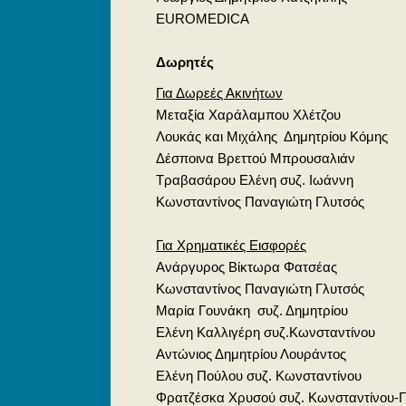
EUROMEDICA
Δωρητές
Για Δωρεές Ακινήτων
Μεταξία Χαράλαμπου Χλέτζου
Λουκάς και Μιχάλης Δημητρίου Κόμης
Δέσποινα Βρεττού Μπρουσαλιάν
Τραβασάρου Ελένη συζ. Ιωάννη
Κωνσταντίνος Παναγιώτη Γλυτσός
Για Χρηματικές Εισφορές
Ανάργυρος Βίκτωρα Φατσέας
Κωνσταντίνος Παναγιώτη Γλυτσός
Μαρία Γουνάκη συζ. Δημητρίου
Ελένη Καλλιγέρη συζ.Κωνσταντίνου
Αντώνιος Δημητρίου Λουράντος
Ελένη Πούλου συζ. Κωνσταντίνου
Φρατζέσκα Χρυσού συζ. Κωνσταντίνου-