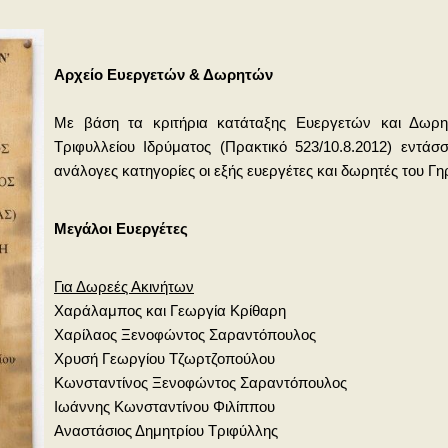
Αρχείο Ευεργετών & Δωρητών
Με βάση τα κριτήρια κατάταξης Ευεργετών και Δωρ
Τριφυλλείου Ιδρύματος (Πρακτικό 523/10.8.2012) εντάσσ
ανάλογες κατηγορίες οι εξής ευεργέτες και δωρητές του Γη
Μεγάλοι Ευεργέτες
Για Δωρεές Ακινήτων
Χαράλαμπος και Γεωργία Κρίθαρη
Χαρίλαος Ξενοφώντος Σαραντόπουλος
Χρυσή Γεωργίου Τζωρτζοπούλου
Κωνσταντίνος Ξενοφώντος Σαραντόπουλος
Ιωάννης Κωνσταντίνου Φιλίππου
Αναστάσιος Δημητρίου Τριφύλλης