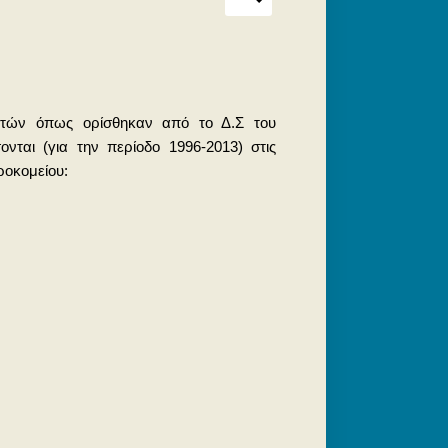
ητών όπως ορίσθηκαν από το Δ.Σ του
ονται (για την περίοδο 1996-2013) στις
ροκομείου: