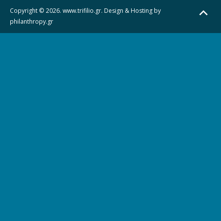
Copyright © 2026. www.trifilio.gr. Design & Hosting by
philanthropy.gr