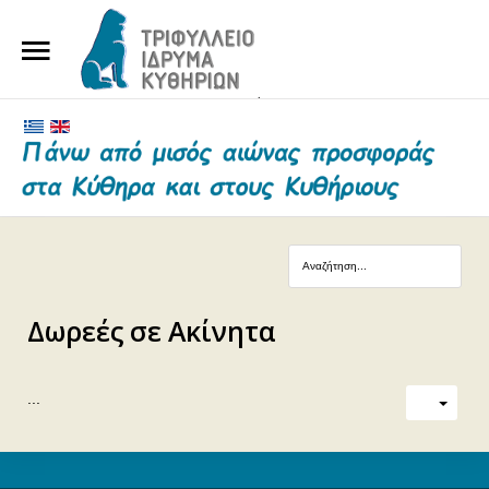
ΑΡΧΙΚΗ
ΤΟ ΙΔΡΥΜΑ
ΕΥΕΡΓΕΤΕΣ ΚΑΙ ΔΩΡΗΤΕΣ
ΝΕΑ
ΓΗΡΟΚΟΜΕΙΟ ΚΥΘΗΡΩΝ
Δωρεές σε Ακίνητα
ΕΠΙΚΟΙΝΩΝΙΑ
...