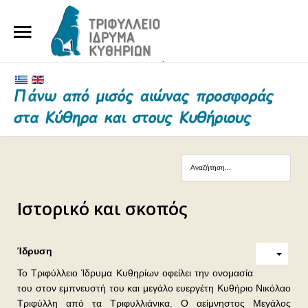
ΑΡΧΙΚΗ
ΤΟ ΙΔΡΥΜΑ
ΕΥΕΡΓΕΤΕΣ ΚΑΙ ΔΩΡΗΤΕΣ
ΝΕΑ
ΓΗΡΟΚΟΜΕΙΟ ΚΥΘΗΡΩΝ
Ιστορικό και σκοπός
ΕΠΙΚΟΙΝΩΝΙΑ
Ίδρυση
Το Τριφύλλειο Ίδρυμα Κυθηρίων οφείλει την ονομασία
του στον εμπνευστή του και μεγάλο ευεργέτη Κυθήριο Νικόλαο
Τριφύλλη από τα Τριφυλλιάνικα. Ο αείμνηστος Μεγάλος