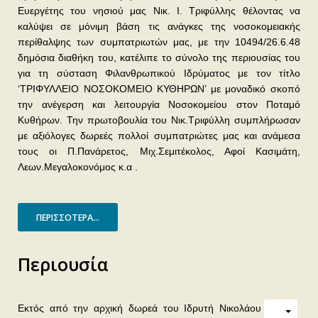
Ευεργέτης του νησιού μας Νικ. Ι. Τριφύλλης θέλοντας να
καλύψει σε μόνιμη βάση τις ανάγκες της νοσοκομειακής
περίθαλψης των συμπατριωτών μας, με την 10494/26.6.48
δημόσια διαθήκη του, κατέλιπε το σύνολο της περιουσίας του
για τη σύσταση Φιλανθρωπικού Ιδρύματος με τον τίτλο
‘ΤΡΙΦΥΛΛΕΙΟ ΝΟΣΟΚΟΜΕΙΟ ΚΥΘΗΡΩΝ’ με μοναδικό σκοπό
την ανέγερση και λειτουργία Νοσοκομείου στον Ποταμό
Κυθήρων. Την πρωτοβουλία του Νικ.Τριφύλλη συμπλήρωσαν
με αξιόλογες δωρεές πολλοί συμπατριώτες μας και ανάμεσα
τους οι Π.Πανάρετος, Μιχ.Σεμιτέκολος, Αφοί Κασιμάτη,
Λεων.Μεγαλοκονόμος κ.α .
ΠΕΡΙΣΣΌΤΕΡΑ...
Περιουσία
Εκτός από την αρχική δωρεά του Ιδρυτή Νικολάου