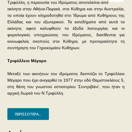
Τριφύλλη, η περιουσία του Ιδρύματος αποτελείται από
ακίνητα στην Αθήνα-Πειραιά, στα Κύθηρα και στην Αυστραλία,
τα οποία έχουν κληροδοτηθεί στο Ίδρυμα από Κυθήριους της
Ελλάδας και του εξωτερικού. Τα εισοδήματα από αυτά τα
ακίνητα, αφού καλυφθούν τα έξοδα λειτουργίας και οι
φορολογικές υποχρεώσεις του Ιδρύματος, διατίθενται για
κοινωφελείς σκοπούς στα Κύθηρα, με προτεραιότητα τη
συντήρηση του Γηροκομείου Κυθήρων.
Τριφύλλειο Μέγαρο
Μεταξύ των ακινήτων του ιδρύματος δεσπόζει το Τριφύλλειο
Μέγαρο που έχει ανεγερθεί το 1977 στην οδό Θεμιστοκλέους 5,
στη θέση του γνωστού εστιατορίου ‘Συντριβάνι’, που ήταν η
αρχική δωρεά του Ν.Τριφύλλη.
ΠΕΡΙΣΣΌΤΕΡΑ...