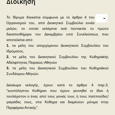
Διοίκηση
Το Ίδρυμα διοικείται σύμφωνα με το άρθρο 4 του
Οργανισμού του, από Διοικητικό Συμβούλιο εννέα
μελών, το οποίο εκλέγεται ανά πενταετία το πρώτο
δεκαπενθήμερο του Δεκεμβρίου υπό Συνελεύσεως που
αποτελείται από:
1.
τα μέλη του απερχόμενου Διοικητικού Συμβουλίου του
Ιδρύματος,
2.
τα μέλη του Διοικητικού Συμβουλίου της Κυθηραϊκής
Αδελφότητας Πειραιώς-Αθηνών
3.
τα μέλη του Διοικητικού Συμβουλίου του Κυθηραϊκού
Συνδέσμου Αθηνών.
Δικαίωμα εκλογής, έχουν κατά το άρθρο 4 παρ.3,
"ευυπόληπτοι Κυθήριοι που έχουν γεννηθεί οι ίδιοι ή
τουλάχιστον ο ένας από τους γονείς τους ή τους παππούδες/
γιαγιάδες τους, στα Κύθηρα και διαμένουν μόνιμα στην
Περιφέρεια Αττικής".