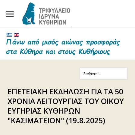
ΑΡΧΙΚΗ
ΤΟ ΙΔΡΥΜΑ
ΕΥΕΡΓΕΤΕΣ ΚΑΙ ΔΩΡΗΤΕΣ
ΝΕΑ
ΓΗΡΟΚΟΜΕΙΟ ΚΥΘΗΡΩΝ
ΕΠΕΤΕΙΑΚΗ ΕΚΔΗΛΩΣΗ ΓΙΑ ΤΑ 50
ΕΠΙΚΟΙΝΩΝΙΑ
ΧΡΟΝΙΑ ΛΕΙΤΟΥΡΓΙΑΣ ΤΟΥ ΟΙΚΟΥ
ΕΥΓΗΡΙΑΣ ΚΥΘΗΡΩΝ
"ΚΑΣΙΜΑΤΕΙΟΝ" (19.8.2025)