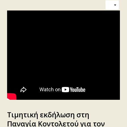
Τιμητική εκδήλωση στη
Παναγία Κοντολετού για τον