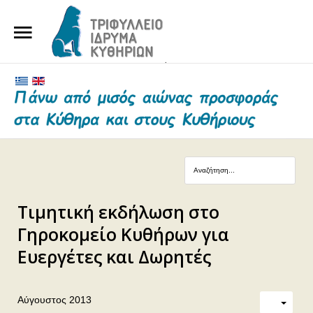
ΑΡΧΙΚΗ
ΤΟ ΙΔΡΥΜΑ
ΕΥΕΡΓΕΤΕΣ ΚΑΙ ΔΩΡΗΤΕΣ
ΝΕΑ
ΓΗΡΟΚΟΜΕΙΟ ΚΥΘΗΡΩΝ
Τιμητική εκδήλωση στο
ΕΠΙΚΟΙΝΩΝΙΑ
Γηροκομείο Κυθήρων για
Ευεργέτες και Δωρητές
Αύγουστος 2013