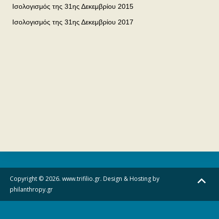
Ισολογισμός της 31ης Δεκεμβρίου 2015
Ισολογισμός της 31ης Δεκεμβρίου 2017
Copyright © 2026. www.trifilio.gr. Design & Hosting by
philanthropy.gr