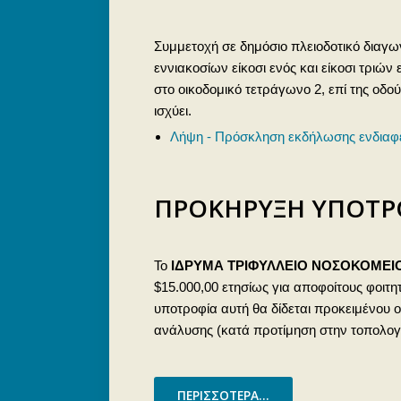
Συμμετοχή σε δημόσιο πλειοδοτικό διαγ
εννιακοσίων είκοσι ενός και είκοσι τρι
στο οικοδομικό τετράγωνο 2, επί της οδο
ισχύει.
Λήψη - Πρόσκληση εκδήλωσης ενδιαφέ
ΠΡΟΚΗΡΥΞΗ ΥΠΟΤΡ
Το
ΙΔΡΥΜΑ ΤΡΙΦΥΛΛΕΙΟ ΝΟΣΟΚΟΜΕΙ
$15.000,00 ετησίως για αποφοίτους φοιτ
υποτροφία αυτή θα δίδεται προκειμένου ο
ανάλυσης (κατά προτίμηση στην τοπολογί
ΠΕΡΙΣΣΌΤΕΡΑ...