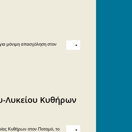
 για μόνιμη απασχόληση στον
υ-Λυκείου Κυθήρων
ηρίας Κυθήρων στον Ποταμό, το