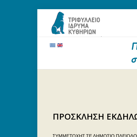
ΑΡΧΙΚΗ
ΤΟ ΙΔΡΥΜΑ
ΕΥΕΡΓΕΤΕΣ ΚΑΙ ΔΩΡΗΤΕΣ
ΝΕΑ
ΓΗΡΟΚΟΜΕΙΟ ΚΥΘΗΡΩΝ
ΕΠΙΚΟΙΝΩΝΙΑ
ΠΡΟΣΚΛΗΣΗ ΕΚΔΗΛ
ΣΥΜΜΕΤΟΧΗΣ ΣΕ ΔΗΜΟΣΙΟ ΠΛΕΙΟΔΟΤΙ