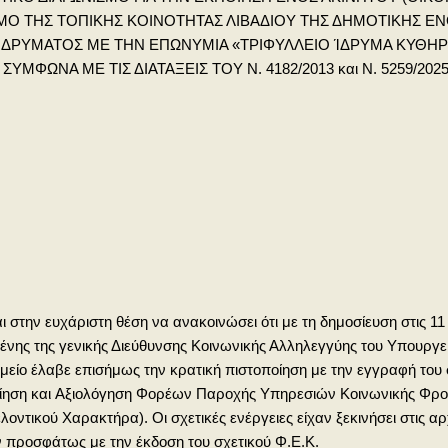
ΣΜΟ ΤΗΣ ΤΟΠΙΚΗΣ ΚΟΙΝΟΤΗΤΑΣ ΛΙΒΑΔΙΟΥ ΤΗΣ ΔΗΜΟΤΙΚΗΣ 
 ΙΔΡΥΜΑΤΟΣ ΜΕ ΤΗΝ ΕΠΩΝΥΜΙΑ «ΤΡΙΦΥΛΛΕΙΟ ΊΔΡΥΜΑ ΚΥΘΗ
ΥΜΦΩΝΑ ΜΕ ΤΙΣ ΔΙΑΤΑΞΕΙΣ ΤΟΥ Ν. 4182/2013 και Ν. 5259/2
 στην ευχάριστη θέση να ανακοινώσει ότι με τη δημοσίευση στις 11 
νης της γενικής Διεύθυνσης Κοινωνικής Αλληλεγγύης του Υπουργεί
ίο έλαβε επισήμως την κρατική πιστοποίηση με την εγγραφή του στ
ίηση και Αξιολόγηση Φορέων Παροχής Υπηρεσιών Κοινωνικής Φροντ
ικού Χαρακτήρα). Οι σχετικές ενέργειες είχαν ξεκινήσει στις αρχέ
 προσφάτως με την έκδοση του σχετικού Φ.Ε.Κ.