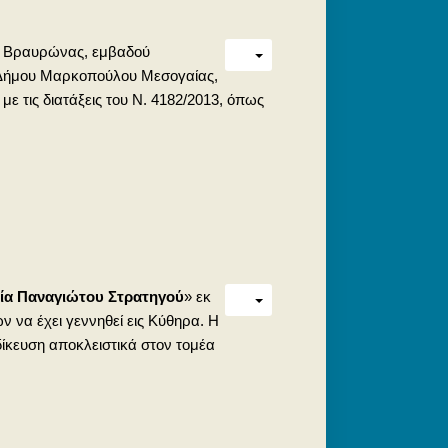
Α» Βραυρώνας, εμβαδού
ου Δήμου Μαρκοπούλου Μεσογαίας,
ε τις διατάξεις του Ν. 4182/2013, όπως
ία Παναγιώτου Στρατηγού
» εκ
 να έχει γεννηθεί εις Κύθηρα. Η
δίκευση αποκλειστικά στον τομέα