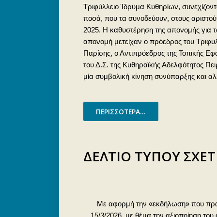
Τριφύλλειο Ίδρυμα Κυθηρίων, συνεχίζοντ
ποσά, που τα συνοδεύουν, στους αριστού
2025. Η καθυστέρηση της απονομής για τα
απονομή μετείχαν ο πρόεδρος του Τριφυλλ
Παρίσης, ο Αντιπρόεδρος της Τοπικής Εφ
του Δ.Σ. της Κυθηραϊκής Αδελφότητος Πει
μία συμβολική κίνηση συνύπαρξης και α
ΠΕΡΙΣΣΌΤΕΡΑ...
ΔΕΛΤΙΟ ΤΥΠΟΥ ΣΧΕΤ
Με αφορμή την «εκδήλωση» που πραγ
15/3/2026, με θέμα την αξιοποίηση του 