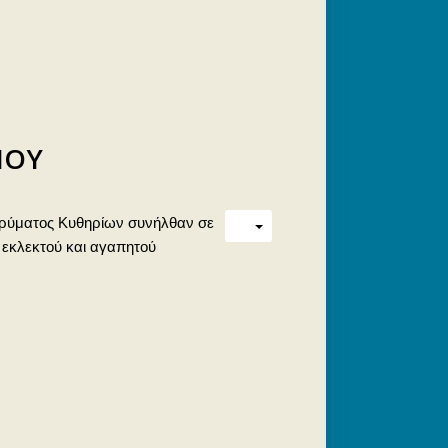
ΙΟΥ
 Ιδρύματος Κυθηρίων συνήλθαν σε
 εκλεκτού και αγαπητού