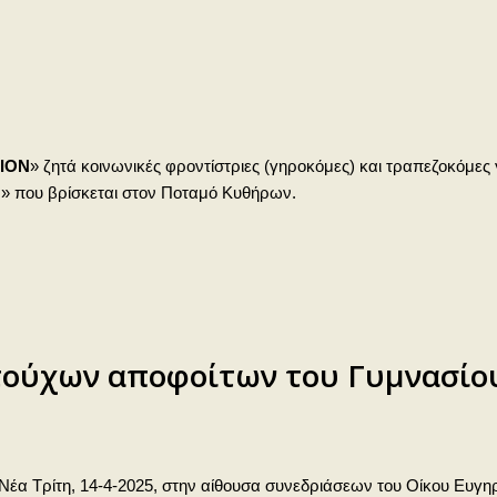
ΙΟΝ
» ζητά κοινωνικές φροντίστριες (γηροκόμες) και τραπεζοκόμες
 που βρίσκεται στον Ποταμό Κυθήρων.
τούχων αποφοίτων του Γυμνασίο
 Νέα Τρίτη, 14-4-2025, στην αίθουσα συνεδριάσεων του Οίκου Ευγ