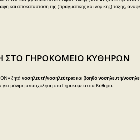
αφή και αποκατάσταση της (πραγματικής και νομικής) τάξης, αναφέ
ΤΗ ΣΤΟ ΓΗΡΟΚΟΜΕΙΟ ΚΥΘΗΡΩΝ
ΙΟΝ» ζητά
νοσηλευτή/νοσηλεύτρια
και
βοηθό
νοσηλευτή/νοσηλε
α για μόνιμη απασχόληση στο Γηροκομείο στα Κύθηρα.