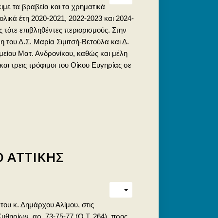
ιμε τα βραβεία και τα χρηματικά
λικά έτη 2020-2021, 2022-2023 και 2024-
 τότε επιβληθέντες περιορισμούς. Στην
 του Δ.Σ. Μαρία Σιμιτσή-Βετούλα και Δ.
μείου Ματ. Ανδρονίκου, καθώς και μέλη
αι τρεις τρόφιμοι του Οίκου Ευγηρίας σε
Ο ΑΤΤΙΚΗΣ
ου κ. Δημάρχου Αλίμου, στις
Κυθηρίων, αρ. 73-75-77 (Ο.Τ. 264), προς