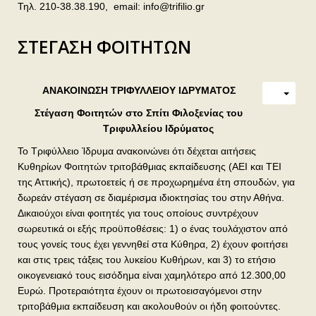
Τηλ. 210-38.38.190, email:
info@trifilio.gr
ΣΤΕΓΑΣΗ ΦΟΙΤΗΤΩΝ
ΑΝΑΚΟΙΝΩΣΗ ΤΡΙΦΥΛΛΕΙΟΥ ΙΔΡΥΜΑΤΟΣ
Στέγαση Φοιτητών στο Σπίτι Φιλοξενίας του
Τριφυλλείου Ιδρύματος
Το Τριφύλλειο Ίδρυμα ανακοινώνει ότι δέχεται αιτήσεις
Κυθηρίων Φοιτητών τριτοβάθμιας εκπαίδευσης (ΑΕΙ και ΤΕΙ
της Αττικής), πρωτοετείς ή σε προχωρημένα έτη σπουδών, για
δωρεάν στέγαση σε διαμέρισμα ιδιοκτησίας του στην Αθήνα.
Δικαιούχοι είναι φοιτητές για τους οποίους συντρέχουν
σωρευτικά οι εξής προϋποθέσεις: 1) ο ένας τουλάχιστον από
τους γονείς τους έχει γεννηθεί στα Κύθηρα, 2) έχουν φοιτήσει
και στις τρεις τάξεις του λυκείου Κυθήρων, και 3) το ετήσιο
οικογενειακό τους εισόδημα είναι χαμηλότερο από 12.300,00
Ευρώ. Προτεραιότητα έχουν οι πρωτοεισαγόμενοι στην
τριτοβάθμια εκπαίδευση και ακολουθούν οι ήδη φοιτούντες.