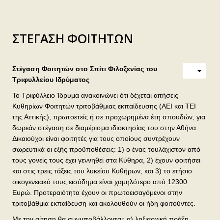
ΣΤΕΓΑΣΗ ΦΟΙΤΗΤΩΝ
Στέγαση Φοιτητών στο Σπίτι Φιλοξενίας του
Τριφυλλείου Ιδρύματος
Το Τριφύλλειο Ίδρυμα ανακοινώνει ότι δέχεται αιτήσεις
Κυθηρίων Φοιτητών τριτοβάθμιας εκπαίδευσης (ΑΕΙ και ΤΕΙ
της Αττικής), πρωτοετείς ή σε προχωρημένα έτη σπουδών, για
δωρεάν στέγαση σε διαμέρισμα ιδιοκτησίας του στην Αθήνα.
Δικαιούχοι είναι φοιτητές για τους οποίους συντρέχουν
σωρευτικά οι εξής προϋποθέσεις: 1) ο ένας τουλάχιστον από
τους γονείς τους έχει γεννηθεί στα Κύθηρα, 2) έχουν φοιτήσει
και στις τρεις τάξεις του λυκείου Κυθήρων, και 3) το ετήσιο
οικογενειακό τους εισόδημα είναι χαμηλότερο από 12300
Ευρώ. Προτεραιότητα έχουν οι πρωτοεισαγόμενοι στην
τριτοβάθμια εκπαίδευση και ακολουθούν οι ήδη φοιτούντες.
Με την αίτηση θα συνυποβάλλονται: α) ληξιαρχική πράξη