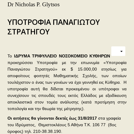
Dr Nicholas P. Glytsos
ΥΠΟΤΡΟΦΙΑ ΠΑΝΑΓΙΩΤΟΥ
ΣΤΡΑΤΗΓΟΥ
Το
ΙΔΡΥΜΑ ΤΡΙΦΥΛΛΕΙΟ ΝΟΣΟΚΟΜΕΙΟ ΚΥΘΗΡΩΝ
προκηρύσσει Υποτροφία με την επωνυμία «Υποτροφία
Παναγιώτου Στρατηγού» εκ $ 15.000,00 ετησίως για
αποφοίτους φοιτητές Μαθηματικής Σχολής, των οποίων
τουλάχιστον ο ένας των γονέων να έχει γεννηθεί εις Κύθηρα.
Η
υποτροφία αυτή θα δίδεται προκειμένου οι υπότροφοι να
συνεχίσουν τις σπουδές τους εκτός Ελλάδος με εξειδίκευση
αποκλειστικά στον τομέα ανάλυσης (κατά προτίμηση στην
τοπολογία και την θεωρία της μέτρησης).
Οι αιτήσεις θα γίνονται δεκτές έως 31/8/2017
στα γραφεία
του Ιδρύματος,
Θεμιστοκλέους 5 Αθήνα Τ.Κ. 106 77
(8ος
όροφος) τηλ. 210-38.38.190.