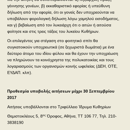
γέννησης γονέων, β) εκκαθαριστικό εφορίας ή υπεύθυνη
δήλωση από την εφορία, ότι οι γονείς δεν υποχρεούνται να
υποβάλουν φορολογική δήλωση λόγω χαμηλού εισοδήματος,
και γ) βεβαίωση από τον λυκειάρχη ότι ο αιτών ή αιτούσα
φοίτησε και στις τρεις τάξεις του λυκείου Κυθήρων.
Οι επιλεγέντες για στέγαση στο φοιτητικό σπίτι θα
συγκατοικούν υποχρεωτικά (σε ξεχωριστά δωμάτια) με ένα
δεύτερο άτομο του ιδίου φύλου και θα έχουν την υποχρέωση
να πληρώνουν τα κοινόχρηστα της πολυκατοικίας και τους
λογαριασμούς των οργανισμών κοινής ωφελείας (ΔΕΗ, ΟΤΕ,
ΕΥΔΑΠ. κλπ).
Προθεσμία υποβολής αιτήσεων μέχρι 30 Σεπτεμβρίου
2017
Αιτήσεις υποβάλλονται στο Τριφύλλειο Ίδρυμα Κυθηρίων
ος
Θεμιστοκλέους 5, 8
Όροφος, Αθήνα, ΤΤ 106 77, Τηλ. 210-
3838190