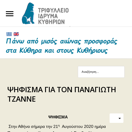
ΑΡΧΙΚΗ
ΤΟ ΙΔΡΥΜΑ
ΕΥΕΡΓΕΤΕΣ ΚΑΙ ΔΩΡΗΤΕΣ
ΝΕΑ
ΓΗΡΟΚΟΜΕΙΟ ΚΥΘΗΡΩΝ
ΨΗΦΙΣΜΑ ΓΙΑ ΤΟΝ ΠΑΝΑΓΙΩΤΗ
ΕΠΙΚΟΙΝΩΝΙΑ
ΤΖΑΝΝΕ
ΨΗΦΙΣΜΑ
η
Στην Αθήνα σήμερα την 21
Αυγούστου 2020 ημέρα