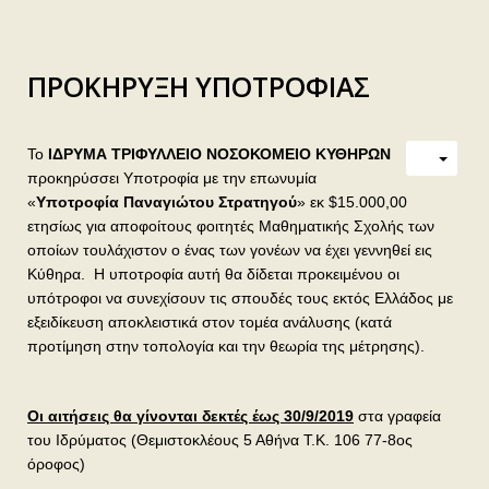
ΠΡΟΚΗΡΥΞΗ ΥΠΟΤΡΟΦΙΑΣ
Το
ΙΔΡΥΜΑ ΤΡΙΦΥΛΛΕΙΟ ΝΟΣΟΚΟΜΕΙΟ ΚΥΘΗΡΩΝ
προκηρύσσει Υποτροφία με την επωνυμία
«
Υποτροφία Παναγιώτου Στρατηγού
» εκ $15.000,00
ετησίως για αποφοίτους φοιτητές Μαθηματικής Σχολής των
οποίων τουλάχιστον ο ένας των γονέων να έχει γεννηθεί εις
Κύθηρα. Η υποτροφία αυτή θα δίδεται προκειμένου οι
υπότροφοι να συνεχίσουν τις σπουδές τους εκτός Ελλάδος με
εξειδίκευση αποκλειστικά στον τομέα ανάλυσης (κατά
προτίμηση στην τοπολογία και την θεωρία της μέτρησης).
Οι αιτήσεις θα γίνονται δεκτές έως 30/9/2019
στα γραφεία
του Ιδρύματος (Θεμιστοκλέους 5 Αθήνα Τ.Κ. 106 77-8ος
όροφος)