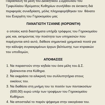
Παρασκευή τα μέλη του Διοικητικού Συμβουλίου του
Τριφυλλείου Ιδρύματος Κυθηρίων συνήλθαν σε έκτακτη διά
περιφοράς συνεδρίαση, μόλις πληροφορήθηκαν τον θάνατο
του Ευεργέτη του Γηροκομείου μας
ΠΑΝΑΓΙΩΤΗ ΤΖΑΝΝΕ (ΚΟΡΩΝΙΤΗ)
ο οποίος κατά διαστήματα υπήρξε τρόφιμος του Γηροκομείου
μας και, εκτιμώντας την ποιότητα των υπηρεσιών που
παρέχονται από αυτό, διέθεσε σημαντικά χρηματικά ποσά για
την κάλυψη συγκεκριμένων έργων βελτίωσης των κτιριακών
του υποδομών,
ΑΠΟΦΑΣΙΣΕ
Να παραστούν στην κηδεία του όσα μέλη του Δ.Σ.
βρίσκονται στα Κύθηρα.
Να εκφράσει τα ειλικρινή του συλλυπητήρια στους
οικείους του.
Να διαθέσει στη μνήμη του το ποσόν των πεντακοσίων
(500,00) ευρώ υπέρ των τροφίμων του Γηροκομείου
Κυθήρων.
Να αποσταλεί το παρόν ψήφισμα στην οικογένεια του.