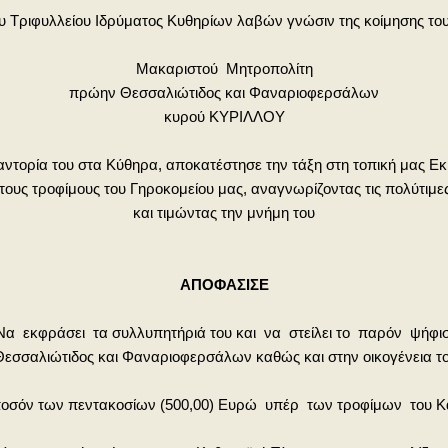
ου Τριφυλλείου Ιδρύματος Κυθηρίων λαβών γνώσιν της κοίμησης το
Μακαριστού Μητροπολίτη
πρώην Θεσσαλιώτιδος και Φαναριοφερσάλων
κυρού ΚΥΡΙΛΛΟΥ
μαντορία του στα Κύθηρα, αποκατέστησε την τάξη στη τοπική μας Ε
ρα τους τροφίμους του Γηροκομείου μας, αναγνωρίζοντας τις πολύτι
και τιμώντας την μνήμη του
ΑΠΟΦΑΣΙΣΕ
 Να εκφράσει τα συλλυπητήριά του και να στείλει το παρόν ψήφι
εσσαλιώτιδος και Φαναριοφερσάλων καθώς και στην οικογένεια το
ο ποσόν των πεντακοσίων (500,00) Ευρώ υπέρ των τροφίμων του Κ