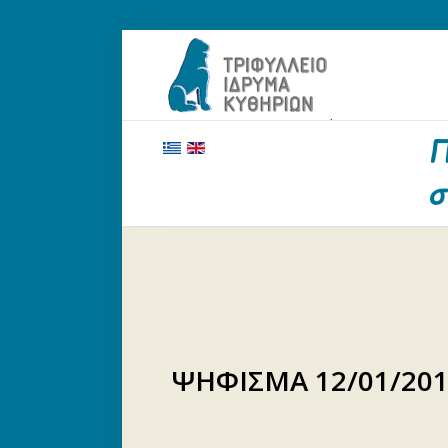
ΑΡΧΙΚΗ
ΤΟ ΙΔΡΥΜΑ
ΕΥΕΡΓΕΤΕΣ ΚΑΙ ΔΩΡΗΤΕΣ
ΝΕΑ
ΓΗΡΟΚΟΜΕΙΟ ΚΥΘΗΡΩΝ
ΕΠΙΚΟΙΝΩΝΙΑ
ΨΗΦΙΣΜΑ 12/01/20