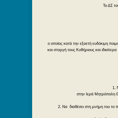
Το ΔΣ τ
ο οποίος κατά την εξαετή ευδόκιμη ποι
και στοργή τους Κυθήριους και ιδιαίτε
1.
στην Ιερά Μητρόπολη Θ
2. Να διαθέσει στη μνήμη του τ