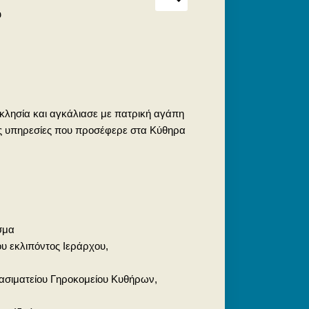
υ
κκλησία και αγκάλιασε με πατρική αγάπη
μες υπηρεσίες που προσέφερε στα Κύθηρα
σμα
υ εκλιπόντος Ιεράρχου,
ασιματείου Γηροκομείου Κυθήρων,