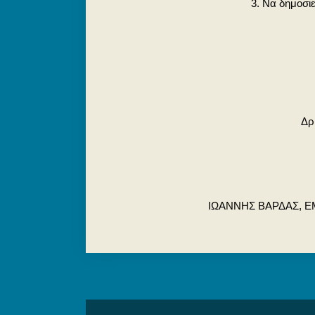
3. Να δημοσι
Δρ
ΙΩΑΝΝΗΣ ΒΑΡΔΑΣ, Ε