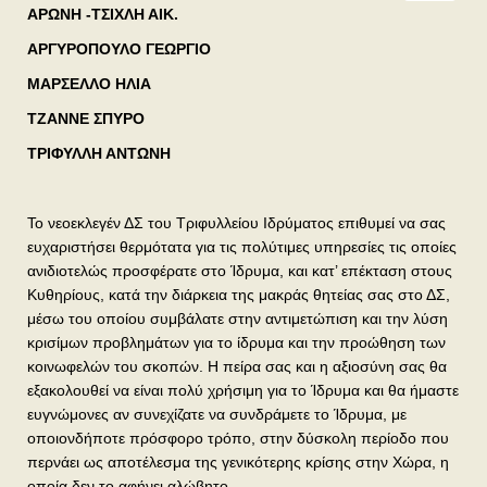
ΑΡΩΝΗ -ΤΣΙΧΛΗ ΑΙΚ.
ΑΡΓΥΡΟΠΟΥΛΟ ΓΕΩΡΓΙΟ
ΜΑΡΣΕΛΛΟ ΗΛΙΑ
ΤΖΑΝΝΕ ΣΠΥΡΟ
ΤΡΙΦΥΛΛΗ ΑΝΤΩΝΗ
Το νεοεκλεγέν ΔΣ του Τριφυλλείου Ιδρύματος επιθυμεί να σας
ευχαριστήσει θερμότατα για τις πολύτιμες υπηρεσίες τις οποίες
ανιδιοτελώς προσφέρατε στο Ίδρυμα, και κατ’ επέκταση στους
Κυθηρίους, κατά την διάρκεια της μακράς θητείας σας στο ΔΣ,
μέσω του οποίου συμβάλατε στην αντιμετώπιση και την λύση
κρισίμων προβλημάτων για το ίδρυμα και την προώθηση των
κοινωφελών του σκοπών. Η πείρα σας και η αξιοσύνη σας θα
εξακολουθεί να είναι πολύ χρήσιμη για το Ίδρυμα και θα ήμαστε
ευγνώμονες αν συνεχίζατε να συνδράμετε το Ίδρυμα, με
οποιονδήποτε πρόσφορο τρόπο, στην δύσκολη περίοδο που
περνάει ως αποτέλεσμα της γενικότερης κρίσης στην Χώρα, η
οποία δεν το αφήνει αλώβητο.