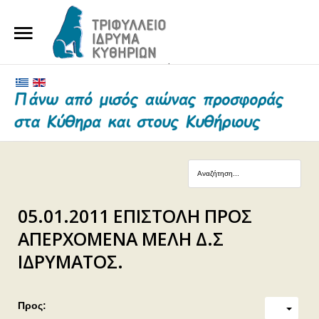
ΑΡΧΙΚΗ
ΤΟ ΙΔΡΥΜΑ
ΕΥΕΡΓΕΤΕΣ ΚΑΙ ΔΩΡΗΤΕΣ
ΝΕΑ
ΓΗΡΟΚΟΜΕΙΟ ΚΥΘΗΡΩΝ
05.01.2011 ΕΠΙΣΤΟΛΗ ΠΡΟΣ
ΕΠΙΚΟΙΝΩΝΙΑ
ΑΠΕΡΧΟΜΕΝΑ ΜΕΛΗ Δ.Σ
ΙΔΡΥΜΑΤΟΣ.
Προς: