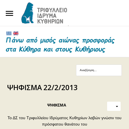
ΑΡΧΙΚΗ
ΤΟ ΙΔΡΥΜΑ
ΕΥΕΡΓΕΤΕΣ ΚΑΙ ΔΩΡΗΤΕΣ
ΝΕΑ
ΓΗΡΟΚΟΜΕΙΟ ΚΥΘΗΡΩΝ
ΨΗΦΙΣΜΑ 22/2/2013
ΕΠΙΚΟΙΝΩΝΙΑ
ΨΗΦΙΣΜΑ
Το ΔΣ του Τριφυλλείου Ιδρύματος Κυθηρίων λαβών γνώσιν του
πρόσφατου θανάτου του